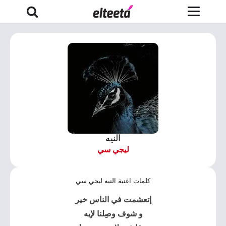
النيه
ليجي سي
كلمات اغنية النيه ليجي سي
إتعشمت في الناس خير
و شوف وصِلنا لإيه