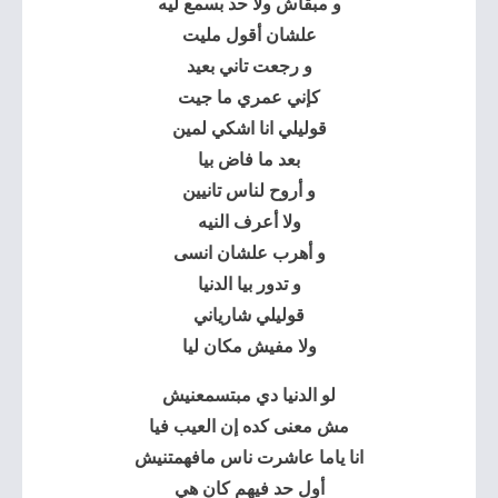
و مبقاش ولا حد بسمع ليه
علشان أقول مليت
و رجعت تاني بعيد
كإني عمري ما جيت
قوليلي انا اشكي لمين
بعد ما فاض بيا
و أروح لناس تانيين
ولا أعرف النيه
و أهرب علشان انسى
و تدور بيا الدنيا
قوليلي شارياني
ولا مفيش مكان ليا
لو الدنيا دي مبتسمعنيش
مش معنى كده إن العيب فيا
انا ياما عاشرت ناس مافهمتنيش
أول حد فيهم كان هي