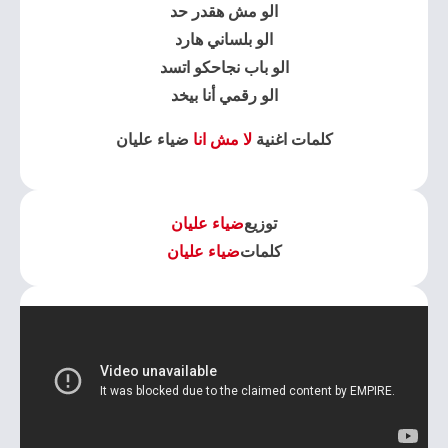
الو مش هقدر حد
الو بلساني هارد
الو باب نجاحكو اتسد
الو رقمي أنا بيخد
كلمات اغنية
لا مش انا
ضياء عليان
توزيع
ضياء عليان
كلمات
ضياء عليان