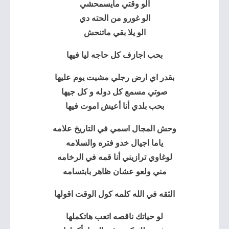
الو وقتي مايسمحشي
الو غورو من الحته دي
الو يلا بقي ماتنحش
بحب اجازف كل حاجه ليا فيها
بقدر اي ارض رجلي مشيت يوم عليها
صوتي مسمع كل دوله و كل جيها
بحب بلدي أنا أعيش اموت فيها
وحش المجال اسمي في التاريخ علامه
ياما اجيال خدو فتره والسلامه
لوغاوي ترازيني أنا قمه في الرخامه
مني ولعو عشان ظاهر بابتسامه
الثقه في الله كلمه كول الوقت اقولها
لو حياتك ناقصه اتعب هاتكملها