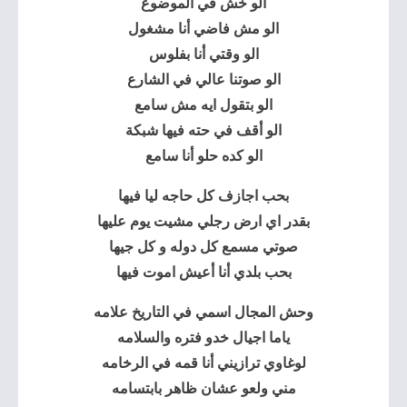
الو خش في الموضوع
الو مش فاضي أنا مشغول
الو وقتي أنا بفلوس
الو صوتنا عالي في الشارع
الو بتقول ايه مش سامع
الو أقف في حته فيها شبكة
الو كده حلو أنا سامع
بحب اجازف كل حاجه ليا فيها
بقدر اي ارض رجلي مشيت يوم عليها
صوتي مسمع كل دوله و كل جيها
بحب بلدي أنا أعيش اموت فيها
وحش المجال اسمي في التاريخ علامه
ياما اجيال خدو فتره والسلامه
لوغاوي ترازيني أنا قمه في الرخامه
مني ولعو عشان ظاهر بابتسامه