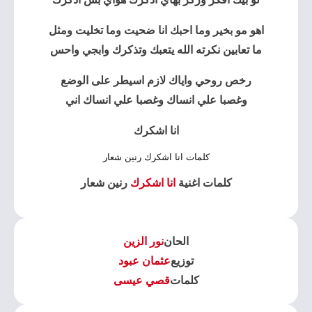
اهو مو بخير وما احبك انا ضحيت وما تخليت ومثل
ما تعابين نكرته الله يتعبك وتذكرك وابجي واحس
رخص روحي واياك لازم اسيطر على الوضع
وغصبا علي انساك وغصبا علي انساك اني
انا اشكرك
كلمات انا اشكرك رنين شعار
كلمات اغنية
انا اشكرك
رنين شعار
الحان
نور الزين
توزيع
عثمان عبود
كلمات
قصي عيسى