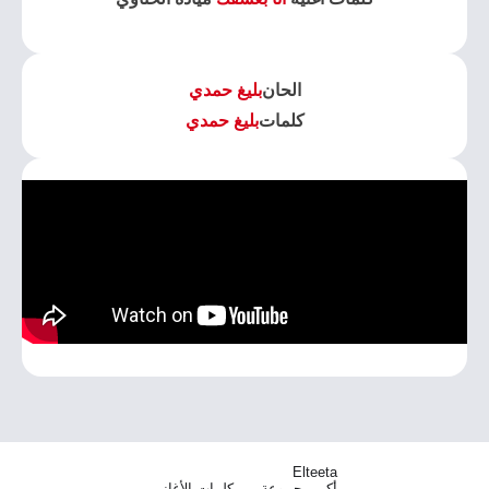
الحان
بليغ حمدي
كلمات
بليغ حمدي
Elteeta
أكبر مجموعة من كلمات الأغاني