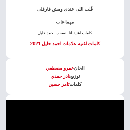
قُلت اللى عندى ومش فارقلى
مهما غاب
كلمات اغنية انا بنسحب احمد خليل
كلمات اغنية علامات احمد خليل 2021
الحان
عمرو مصطفي
توزيع
نادر حمدي
كلمات
تامر حسين