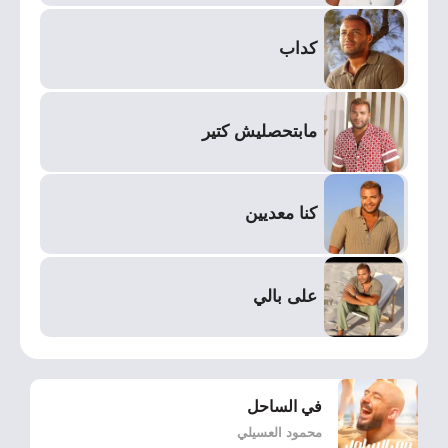
كداب
مابتحصليش كتير
كنا معديين
على بالي
في الساحل
محمود العسيلي