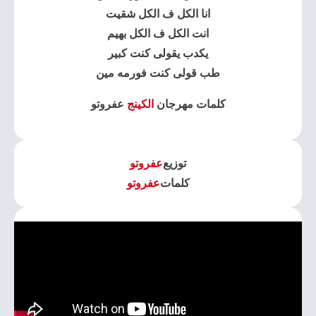
انا الكل ف الكل شقيت
انت الكل ف الكل بهيم
يكدب يقولى كنت كبير
طب قولى كنت فورمه مين
كلمات مهرجان
الكينج
عفروتو
توزيع
عفروتو
كلمات
عفروتو