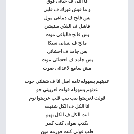
فا اللى ف حياتى فوق
و ما فيش غيرك ف قلبي
بس فاتح ف دماغى مول
فاشل ف البلاي ستيشن
بس فالح فالباقى موت
مالح ف لسانى سيكا
بس جامد ف احشائى
بس جامد ف احشائى موت
مش سامع لاعدائى صوت
عديتهم بسهوله تامه اصل انا ف شغلتي جوت
عدتهم بسهوله قولت لعربيتي جو
قولت لعربيتوا بيب بيب قلب عربيتوا نوم
انا الكل ف الكل شقيت
انت الكل ف الكل بهيم
يكدب يقولى كنت كبير
طب قولى كنت فورمه مين