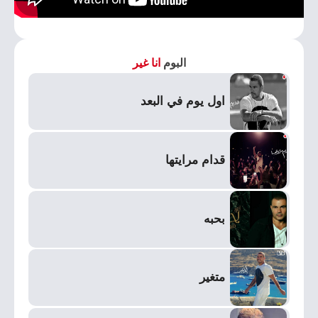
البوم
انا غير
اول يوم في البعد
قدام مرايتها
بحبه
متغير