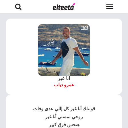
انا غير
عمرو دياب
قولتلك أنا غير كل إللي عدى وفات
روحي لمستي أنا غير
هتحس فرق كبير