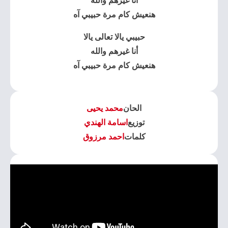
أنا غيرهم والله
هنعيش كام مرة حبيبي آه
حبيبي يالا تعالى يالا
أنا غيرهم والله
هنعيش كام مرة حبيبي آه
الحان
محمد يحيى
توزيع
اسامة الهندي
كلمات
احمد مرزوق