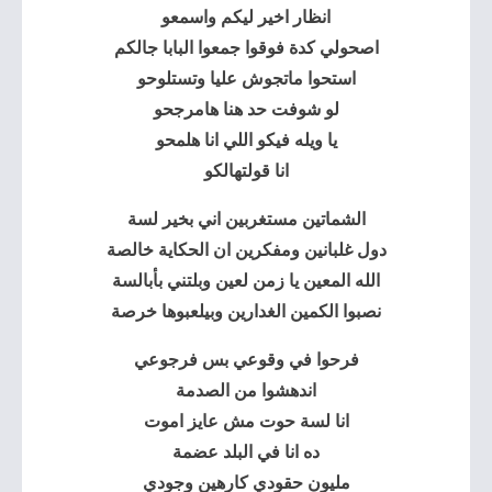
انظار اخير ليكم واسمعو
اصحولي كدة فوقوا جمعوا البابا جالكم
استحوا ماتجوش عليا وتستلوحو
لو شوفت حد هنا هامرجحو
يا ويله فيكو اللي انا هلمحو
انا قولتهالكو
الشماتين مستغربين اني بخير لسة
دول غلبانين ومفكرين ان الحكاية خالصة
الله المعين يا زمن لعين وبلتني بأبالسة
نصبوا الكمين الغدارين وبيلعبوها خرصة
فرحوا في وقوعي بس فرجوعي
اندهشوا من الصدمة
انا لسة حوت مش عايز اموت
ده انا في البلد عضمة
مليون حقودي كارهين وجودي