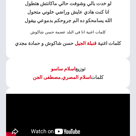
لو خدت بالي وشوفت حالي ماكانتش هتطول
انا كنت هادي عايش وراضي خلوني متحول
الله يسامحكو ده الم جروحكم بدموعي بيفول
كلمات اغنية انا في البلد عضمة حسن شاكوش
كلمات اغنية
قنبلة الجيل
حسن شاكوش و حمادة مجدي
توزيع
اسلام ساسو
كلمات
اسلام المصري
,
مصطفى الجن