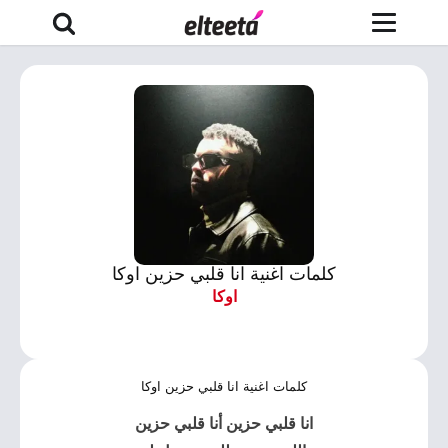
كلمات اغنية انا قلبي حزين اوكا
اوكا
كلمات اغنية انا قلبي حزين اوكا
انا قلبي حزين أنا قلبي حزين