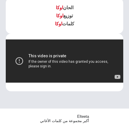
الحان
اوكا
توزيع
اوكا
كلمات
اوكا
Elteeta
أكبر مجموعة من كلمات الأغاني