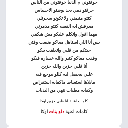
خوفتوني م الدنيا خوفتوني من الناس
حرقتو دمي بجد بوظتو الاحساس
كنتو منيمني ولا تكونو سحرنلي
معرفش ايه القصه كنتو مدمرني
مهما اقول واتكلم عليكو مش هيكفي
بس أنا اللي استاهل معاكو ضيعت وقتي
حبتكم من قلبي واتعلقت بيكو
وقفت معاكو كتير والله خساره فيكو
أنا قلبي حزين والله حزين
عللي بيحصل ليه كللو بيوجع فيه
مابلاها استعباط ماكفايه استقراض
وكفايه مطبات ننهي من البديات
كلمات اغنية انا قلبي حزين اوكا
كلمات اغنية
دلع بنات
اوكا