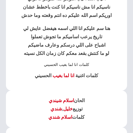
ناسيكم انا مش ناسيكم انا كنت باخطط عشان
اوريكم اسم الله عليكم ده انتم وقعته وما حدش
هنا سم عليكم انا اللي اسمه هيفضل عايش لي
تاريخ يرعب اساميكم ما تجوش تعملوا
اشباح على اللي درسكم وعارف ماضيكم
لو ما كنتش بقعد معكم كان زمان الكل نسيته
كلمات انا لما بغيب الحسيني
كلمات اغنية
انا لما بغيب
الحسيني
الحان
اسلام شيندي
توزيع
خليل
,
شندي
كلمات
اسلام شندي