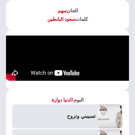
الحان
سهم
كلمات
سعود البابطين
البوم
الدنيا دوارة
تسيبني وتروح