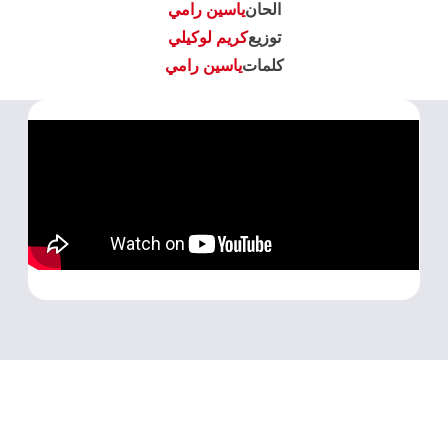
الحان
ياسين رامي
توزيع
كريم لوكيلي
كلمات
ياسين رامي