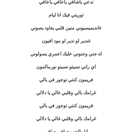
ندعي ياشافي ياعافي ياعافي
توريني فيك انا ليام
غانديميسيوني منين قلبي يعاود يصوني
غندير لو ندير لو مود افيون
اه جني وجنوني عليك اعمري يسولوني
اي راني نسيتو نسينو نورمالمون
فريمون كنتي توجور في بالي
غرامك بالي وقلبي غالي يا دلالي
فريمون كنتي توجور في بالي
غرامك بالي وقلبي غالي يا دلالي
انا والحب صافي صافي