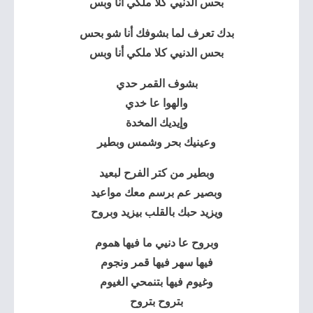
بحس الدنيي كلا ملكي
أنا وبس
بدك تعرف لما بشوفك أنا شو بحس
بحس الدنيي كلا ملكي أنا وبس
بشوف القمر حدي
والهوا عا خدي
وإيديك المخدة
وعينيك بحر وشمس وبطير
وبطير من كتر الفرح لبعيد
وبصير عم برسم معك مواعيد
ويزيد حبك بالقلب بيزيد وبروح
وبروح عا دنيي ما فيها هموم
فيها سهر فيها قمر ونجوم
وغيوم فيها بتنمحي الغيوم
بتروح بتروح