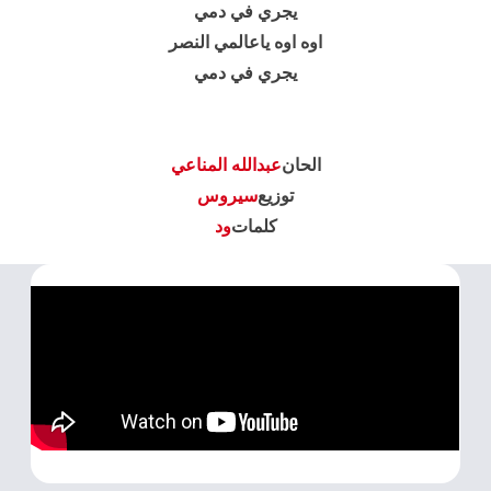
يجري في دمي
اوه اوه ياعالمي النصر
يجري في دمي
الحان
عبدالله المناعي
توزيع
سيروس
كلمات
ود