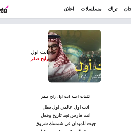
ان
تراك
مسلسلات
اعلان
انت اول
رابح صقر
كلمات اغنية انت اول رابح صقر
انت اول عالمي اول بطل
انت فارس نجد تاريخ وفعل
جيت للميدان في شمسك شروق