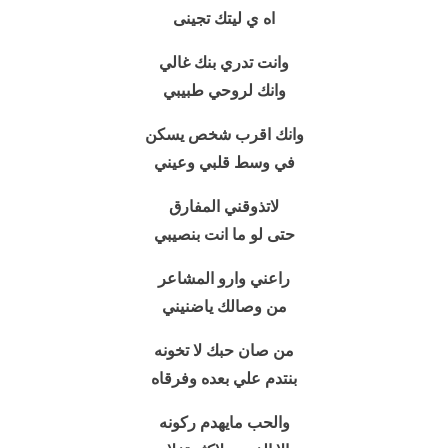
اه ي ليتك تجينى
وانت تدري بنك غالي
وانك لروحي طبيبي
وانك اقرب شخص يسكن
في وسط قلبي وعيني
لاتذوقني المفارق
حتى لو ما
انت بنصيبي
راعني وارو المشاعر
من وصالك ياضنيني
من صان حبك لا تخونه
بنتدم علي بعده وفرقاه
والحب مايهدم ركونه