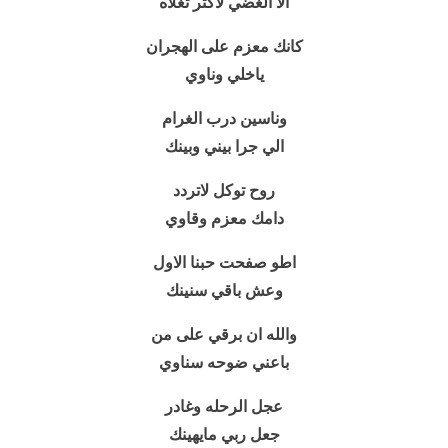
الا الغضي لاكثر تغلاه
كانك معزم على الهجران
ياخلي وناوي
وناسين درب الغرام
الي جرا بيني وبينك
روح توكل لاتردد
دامك معزم وقاوي
اطو صفحت حبنا الاول
وعش باقي سنينك
والله ان برقي على من
باعني ضوحه سناوي
عجل الرحله وغادر
جعل ربي مايهينك