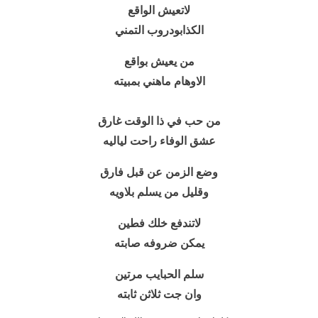
لاتعيش الواقع
الكذابودروب التمني
من يعيش بواقع
الاوهام ماهني بمبيته
من حب في ذا الوقت غارق
عشق الوفاء راحت لياليه
وضع الزمن عن قبل فارق
وقليل من يسلم بلاويه
لاتندفع خلك فطين
يمكن ضروفه صابته
سلم الحبايب مرتين
وان جت ثلاثن ثابته