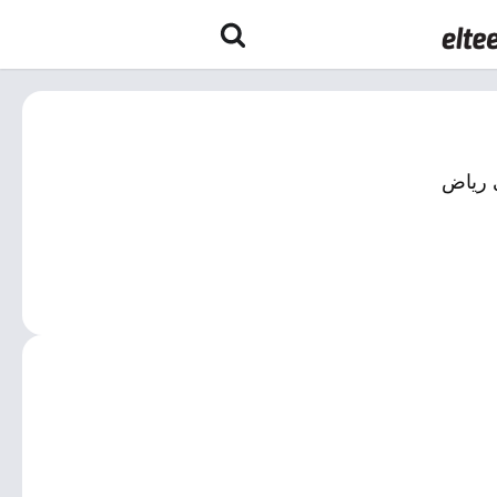
ي رياض