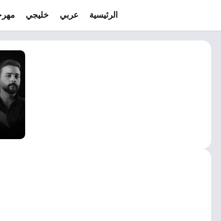
الرئيسية
عربي
خليجي
مهرج