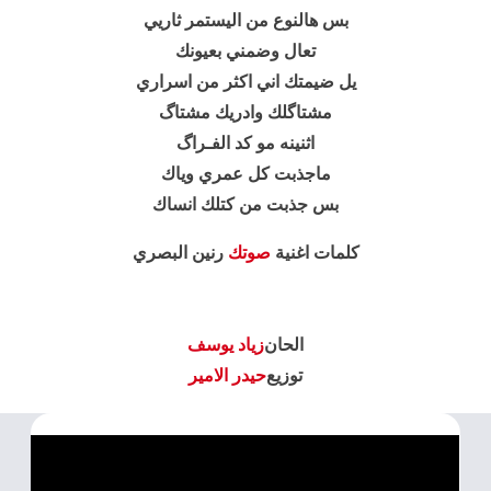
بس هالنوع من اليستمر ثاريي
تعال وضمني بعيونك
يل ضيمتك اني اكثر من اسراري
مشتاگلك وادريك مشتاگ
اثنينه مو كد الفـراگ
ماجذبت كل عمري وياك
بس جذبت من كتلك انساك
كلمات اغنية
صوتك
رنين البصري
الحان
زياد يوسف
توزيع
حيدر الامير