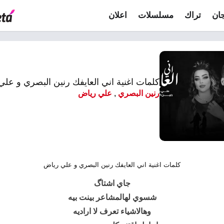
ان
تراك
مسلسلات
اعلان
كلمات اغنية اني العايفك رنين البصري و عل
رنين البصري
,
علي رياض
كلمات اغنية اني العايفك رنين البصري و علي رياض
جاي اشتاگ
شسوي لهالمشاعر بينت بيه
وهالاشياء تعرف لا اراديه