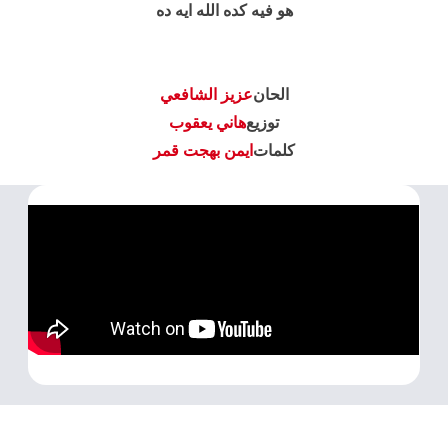
هو فيه كده الله ايه ده
الحان
عزيز الشافعي
توزيع
هاني يعقوب
كلمات
ايمن بهجت قمر