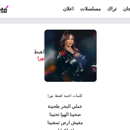
ان
تراك
مسلسلات
اعلان
اهبط
نورا
كلمات اغنية اهبط نورا
عملي البحر طحينة
صحينا الهوا تحتينا
مفيش ارض تمشينا