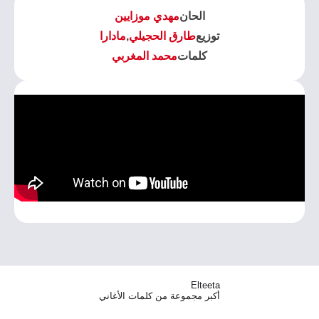
الحان
مهدي موزايين
توزيع
طارق الحجيلي
,
مادارا
كلمات
محمد المغربي
Elteeta
أكبر مجموعة من كلمات الأغاني