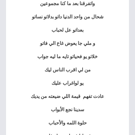
واتفرقنا بعد ما كنا مجموعين
شحال من واحد الدنيا داتو بدلاتو نساتو
بعداتو عل لحباب
و ملي جا يعوض غاع الي فاتو
خلاتو يو فحياتو تايه ما ليه جواب
من لي اقرب الناس ليك
يو لواغراب عليك
عادت تفهم قيمة اللي ضيعته من يديك
سدينا نجع الأبواب
حلوة اللمه والأحباب