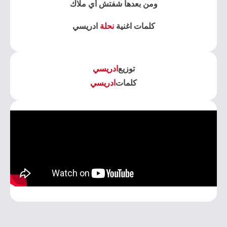
ومن بعدها شفتش أي ملاك
كلمات اغنية
نحلة
ادريسي
توزيع
ادريسي
كلمات
ادريسي