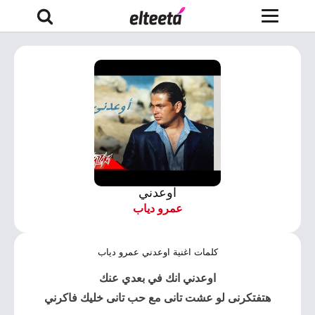
اوعدني
عمرو دياب
كلمات اغنية اوعدني عمرو دياب
اوعدني انك في بعدي عنك
هتفتكرنى لو عشت تانى مع حب تانى خليك فاكرني