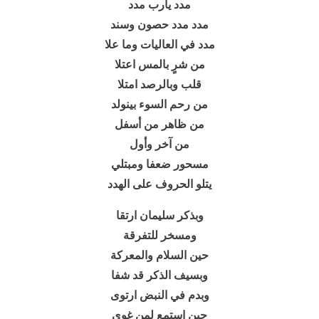
مدد يارب مدد
مدد مدد حصون وسند
مدد في العاليات وما علا
من شرٍ بالمس اعتلا
قلب وبالرصد امتلا
من رحم السوء بينولد
من ظاهر من أسفل
من آخر وأول
مسحور ضعفا ومبتلي
يتلو الحروف على الهدد
وبذكر سليمان ارتقا
ومسخر للتفرقة
حين السلام والمعركة
وبسيف الذكر قد شفا
وبدم في النبض ارتوى
حين استمع لمن غوى