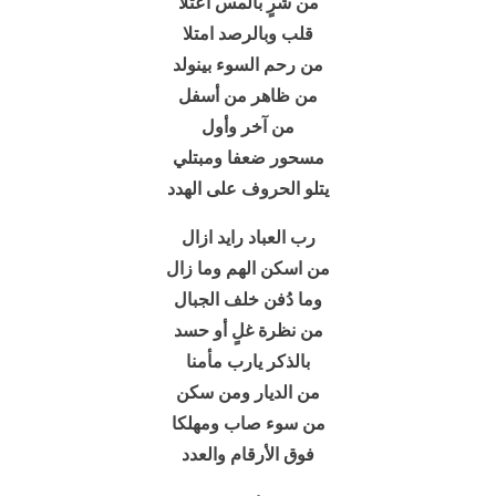
من شرٍ بالمس اعتلا
قلب وبالرصد امتلا
من رحم السوء بينولد
من ظاهر من أسفل
من آخر وأول
مسحور ضعفا ومبتلي
يتلو الحروف على الهدد
رب العباد رايد ازال
من اسكن الهم وما زال
وما دُفن خلف الجبال
من نظرة غلٍ أو حسد
بالذكر يارب مأمنا
من الديار ومن سكن
من سوء صاب ومهلكا
فوق الأرقام والعدد