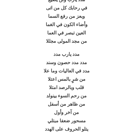
في رحابك كل من اتى
وبعز من رفع السما
وأضاء الكون في الغما
العين تبصر في العما
من مجد المولى مجللا
مدد يارب مدد
مدد مدد حصون وسند
مدد في العاليات وما علا
من شرٍ بالمس اعتلا
قلب وبالرصد امتلا
من رحم السوء بينولد
من ظاهر من أسفل
من آخر وأول
مسحور ضعفا مبتلي
يتلو الحروف على الهدد