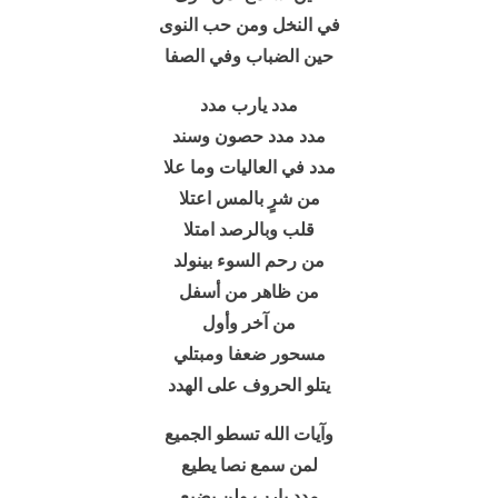
في النخل ومن حب النوى
حين الضباب وفي الصفا
مدد يارب مدد
مدد مدد حصون وسند
مدد في العاليات وما علا
من شرٍ بالمس اعتلا
قلب وبالرصد امتلا
من رحم السوء بينولد
من ظاهر من أسفل
من آخر وأول
مسحور ضعفا ومبتلي
يتلو الحروف على الهدد
وآيات الله تسطو الجميع
لمن سمع نصا يطيع
مدد يارب ولن يضيع