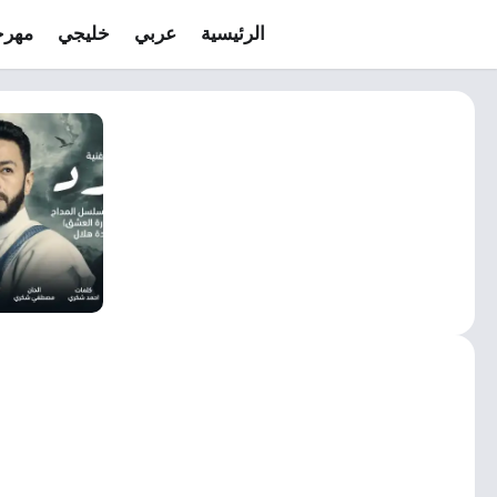
الرئيسية
عربي
خليجي
مهرج