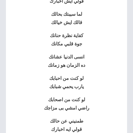
قولي ايش اخبارك
لما سيبتك بحالك
قالك ايش خيالك
كفاية نظرة حنانك
جوة قلبي مكانك
انسى الدنيا عشانك
ده الزمان هو زمانك
لو كنت من احبابك
يارب يحمي شبابك
لو كنت من اصحابك
راضي امشي بى مزاجك
طمنيني عن حالك
قولي ايه اخبارك