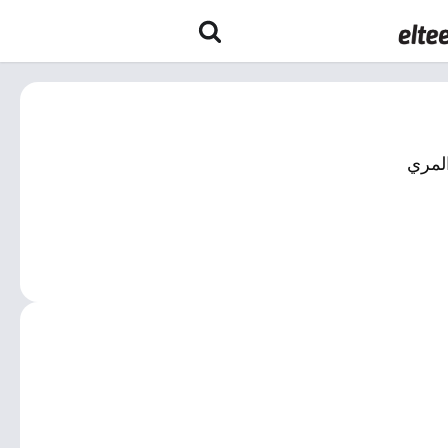
المري