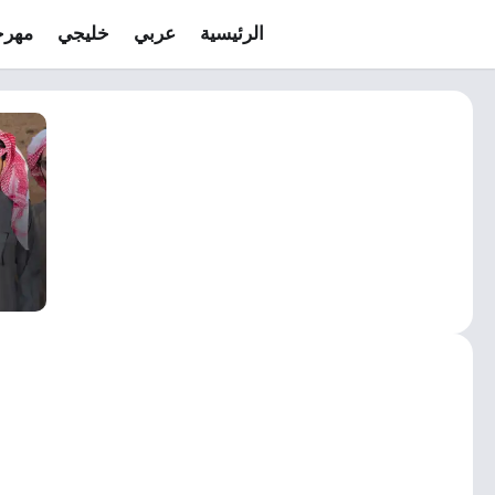
الرئيسية
عربي
خليجي
مهرج