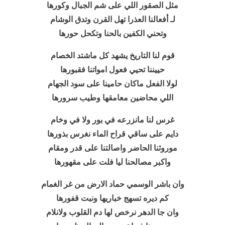
مثل الصقور اللي على شم الجبال وكورها
لـ أفعالنا العذرا تهل القرن وتدق الوشام
وتحني الكفين بالحنا وتكحل حورها
قوم لنا التاريخ يشهد كل ماشتد الخصام
حييننا تحيي فعول امواتنا فقبورها
لولا الفعل ماكان حامينا على سود الجهام
اللي محاضين معامقها وطيب سرورها
غرس لنا مانزرعه في بور ولا في وخام
دايم على ساقي قراح الماء نغرس بذورها
موروثنا الحاضر واصالتنا على قدر ومقام
واكبر مصالحنا ليا فلت على مقهورها
وان باشر الوسمي حماد الارض من غر الغمام
كم ديره تسهج خباريها ونبت قفورها
وان جا الدهر نرخص لها دم القلوب ولانلام