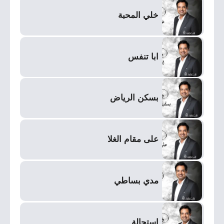
خلي المحبة
ابا تنفس
بسكن الرياض
على مقام الغلا
مدي بساطي
استحالة