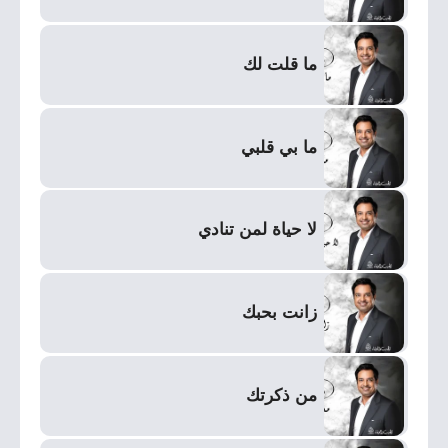
ما قلت لك
ما بي قلبي
لا حياة لمن تنادي
زانت بحبك
من ذكرتك