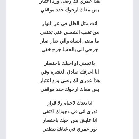
هذا عمري لك رضى ورد اعتبار
بس معاك ارجوك حدد موقفي
انت مثل الظل في عز النهار
من تغيب الشمس عني تختفي
ما مضى انساه والي صار صار
جرحي الي بالحشا جرح خفي
يا تجيني او اجيلك باختصار
انا اعرفك صادق العشرة وفي
هذا عمري لك رضى ورد اعتبار
بس معاك ارجوك حدد موقفي
انا بعدك لاحياة ولا قرار
تدري اني في وجودك اكتفي
انا عايش بس احبك باختصار
نور عمري في غيابك ينطفي