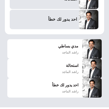
احد يدور لك خطأ
مدي بساطي
راشد الماجد
استحالة
راشد الماجد
احد يدور لك خطأ
راشد الماجد