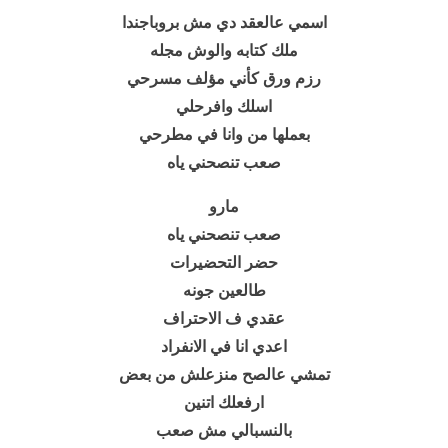
اسمي عالعقد دي مش بروباجندا
ملك كتابه والوش مجله
رزم ورق كأني مؤلف مسرحي
اسلك وافرحلي
بعملها من وانا في مطرحي
صعب تنصحني ياه
مارو
صعب تنصحني ياه
حضر التحضيرات
طالعين جونه
عقدي ف الاحتراف
اعدي انا في الانفراد
تمشي عالصح منزعلش من بعض
ارفعلك اتنين
بالنسبالي مش صعب