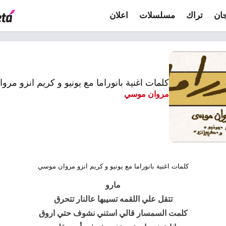
ان
تراك
مسلسلات
اعلان
كلمات اغنية بانوراما مع يونيو و كريم انزو مر
مروان موسي
كلمات اغنية بانوراما مع يونيو و كريم انزو مروان موسي
مارو
تتقل علي اللقمه تسيبها عالنار تتحرق
كلمت السمسار قالي استني نشوف حتي اروق