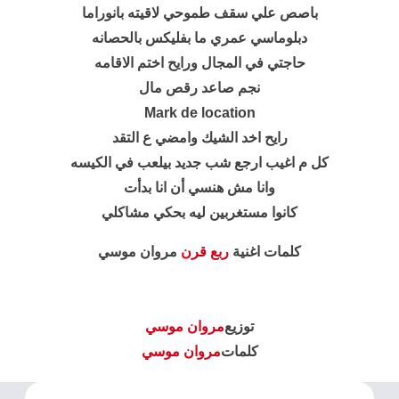
باصص علي سقف طموحي لاقيته
بانوراما
دبلوماسي عمري ما بفليكس بالحصانه
حاجتي في المجال ورايح اختم الاقامه
نجم صاعد رقص مال
Mark de location
رايح اخد الشيك وامضي ع التقد
كل م اغيب ارجع شب جديد بيلعب في الكيسه
وانا مش هنسي أن انا بدأت
كانوا مستغربين ليه بحكي مشاكلي
كلمات اغنية
ربع قرن
مروان موسي
توزيع
مروان موسي
كلمات
مروان موسي