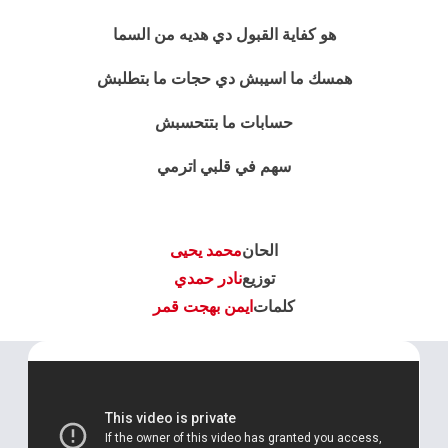
هو كفاية القبول دي هديه من السما
همسك ما اسيبش دي حجات ما بتطلبش
حسابات ما بتتحسبش
سهم في قلبي اترمي
الحان
محمد يحيى
توزيع
نادر حمدي
كلمات
ايمن بهجت قمر