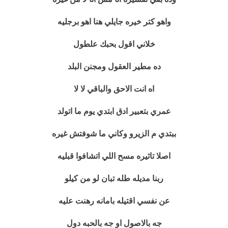
واهو كتر خيره جايلي هنا اهو برجليه
خلاني اقول بحبك علطول
ده مطير العقول ومجنن البلد
اه انت الاحق والباقي لا لا
عمري بتعبير ادق ابتدي يوم ما اتولد
ببتدي م الزيرو وكاني ما شوفتش غيره
اصلا تاثيره مسح اللي اتشافوا قبليه
ربنا مديله طله تبان لو من كيلو
عن نفسي اقتيله بامانه رهنت عليه
جه بالاصول او جه بالحبه دول