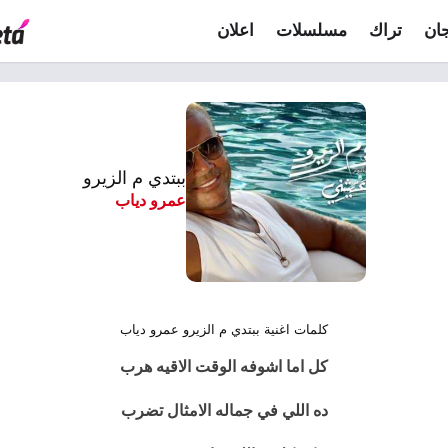
ان
تراك
مسلسلات
اعلان
ببتدي م الزيرو
عمرو دياب
كلمات اغنية ببتدي م الزيرو عمرو دياب
كل اما اشوفه الوقت الاقيه هرب
ده اللي في جماله الامثال تضرب