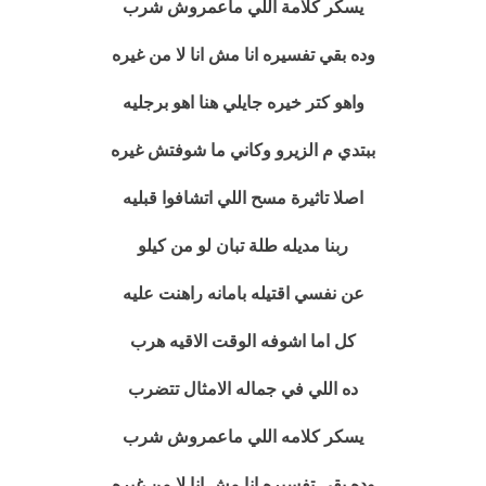
يسكر كلامة اللي ماعمروش شرب
وده بقي تفسيره انا مش انا لا من غيره
واهو كتر خيره جايلي هنا اهو برجليه
ببتدي م الزيرو وكاني ما شوفتش غيره
اصلا تاثيرة مسح اللي اتشافوا قبليه
ربنا مديله طلة تبان لو من كيلو
عن نفسي اقتيله بامانه راهنت عليه
كل اما اشوفه الوقت الاقيه هرب
ده اللي في جماله الامثال تتضرب
يسكر كلامه اللي ماعمروش شرب
وده بقي تفسيره انا مش انا لا من غيره