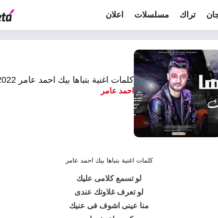
ان
تراك
مسلسلات
اعلان
كلمات اغنية بتباها بيك احمد عامر 2022
احمد عامر
كلمات اغنية بتباها بيك احمد عامر
لو تسمع كلامى عليك
لو تعرف غلاوتك عندى
منا عينى اشوف فى عنيك