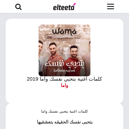
كلمات اغنية بتحبي نفسك واما 2019
واما
كلمات اغنية بتحبي نفسك واما
بتحبى نفسك الحقيقه بتعشقيها