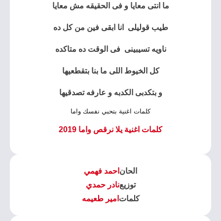
ما انتى معايا و فى الحقيقه مش معايا
طيب قوليلى انا ابقى فين من كل ده
ناويه تسيبينى فى الوقت ده متاكده
كل الخيوط اللى ما بنا بتقطعيها
و بتكدبى الكدبه و عارفه تصدقيها
كلمات اغنية بتحبي نفسك واما
كلمات اغنية يلا نرقص واما 2019
الحان
احمد فهمي
توزيع
نادر حمدي
كلمات
امير طعيمه