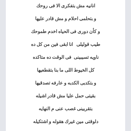
انانيه مش بتفكرى الا فى روحك
و بتحلمى احلام و مش قادر عليها
و كأن دورى فى الحياه اخدم طموحك
طيب قوليلى انا ابقى فين من كل ده
ناويه تسيبينى فى الوقت ده متاكده
كل الخيوط اللى ما بنا بتقطعيها
و بتكدبى الكدبه و عارفه تصدقيها
بقيتى حمل عليا مش قادر اشيله
بتقربينى غصب عنى م النهايه
دلوقتى مين غيرك هقوله و اشتكيله