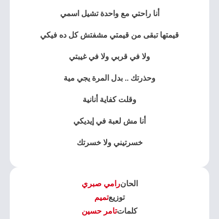
أنا راحتي مع واحدة تشيل اسمي
قيمتها تبقى من قيمتي مشفتش كل ده فيكي
ولا في قربي ولا في غيبتي
وحذرتك .. بدل المرة يجي مية
وقلت كفاية أنانية
أنا مش لعبة في إيديكي
خسرتيني ولا خسرتك
الحان
رامي صبري
توزيع
تميم
كلمات
تامر حسين