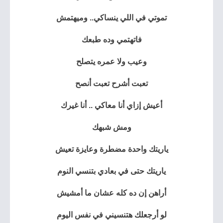
تموتي في اللي ينساكي.. وميهتمش
فاتهتمي وده طبعك
وعيب ولا عمره يتصلح
تعبت أشرح تعبت أنصح
أعيش إزاي أنا معاكي .. أنا غيرك
ومش شبهك
ياريتك واحدة مضطرة وعايزة تعيش
ياريتك حتى في بعادي بتنسي النوم
أراهن إن ده كله عشان ما أمشيش
لو أرجعلك هتنسيني في نفس اليوم