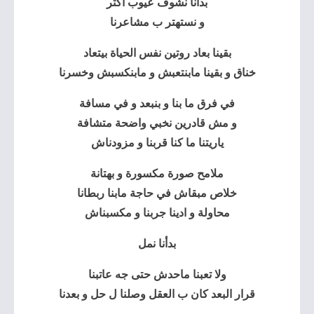
بدأنا نشوف عيوب اكتر
و نستهتر ب مشاعرنا
بقينا بعاد روتين نفس الحياة بيتعاد
خناق و بقينا مابنتعبش و مابنكسبش وخسرنا
في فرق ما بنا و بنبعد و في مسافة
و مش قادرين نخبي واضحة متشافة
ياريتنا ما كنا قربنا و مزودناش
ملامح صورة مكسورة و بهتانة
خلاص مبقاش في حاجة مابنا ربطانا
محاولة و ادينا جربنا و مكسبناش
بدأنا نمل
ولا تعبنا ماحدش حتى جه عاتبنا
قرار البعد كان ب العقل وصلنا ل حل و بعدنا