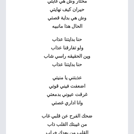
محتار وش هي غايتي
حيران كيف نهايتي
وش هي بداية قصتي
الحال هذا مانبيه
حنا بدايتنا عذاب
ولو تفارقنا عذاب
وين الحقيقه راسي شاب
حنا بدايتنا عذاب
عذبتني يا منيتي
اضعفت فيني قوتي
غرقت عيوني بدمعتي
وانا اداري غصتي
ضحك الفرح عن قلبي غاب
من غيبتك القلب ذاب
القلب من بعدك خراب