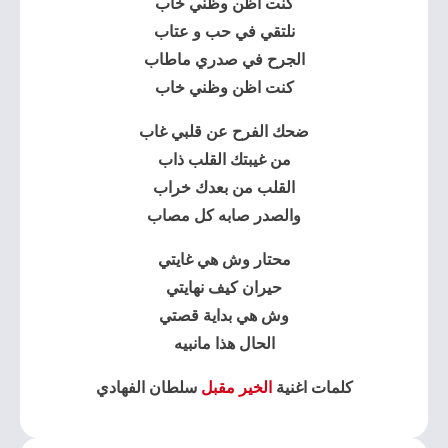
كنت اظن وظني خاب
نلتقي في حب و عتاب
الجرح في صدري ماطاب
كنت اظن وظني خاب
ضحك الفرح عن قلبي غاب
من غيبتك القلب ذاب
القلب من بعدك خراب
والصدر صابه كل مصاب
محتار وش هي غايتي
حيران كيف نهايتي
وش هي بداية قصتي
الحال هذا مانبيه
كلمات اغنية
الخير مقبل
سلطان الفهادي