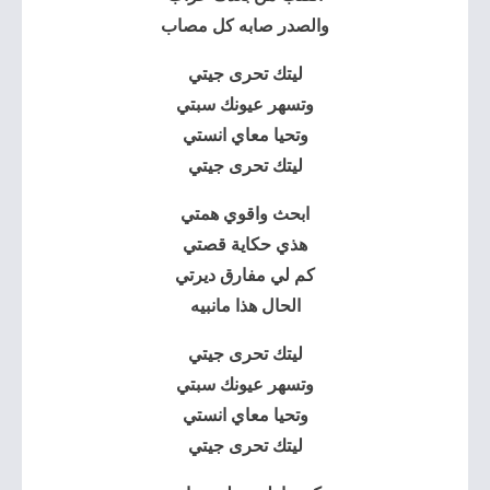
والصدر صابه كل مصاب
ليتك تحرى جيتي
وتسهر عيونك سبتي
وتحيا معاي انستي
ليتك تحرى جيتي
ابحث واقوي همتي
هذي حكاية قصتي
كم لي مفارق ديرتي
الحال هذا مانبيه
ليتك تحرى جيتي
وتسهر عيونك سبتي
وتحيا معاي انستي
ليتك تحرى جيتي