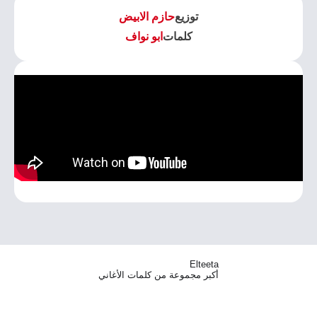
توزيع
حازم الابيض
كلمات
ابو نواف
Elteeta
أكبر مجموعة من كلمات الأغاني