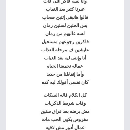
وأنا لسه فاكر اللى فات
غيرنا كتير بعد الغياب
قالوا هانبقى إتنين صحاب
بس الحنين لسنين زمان
لسه غالبهم من زمان
فاكرين رجوعهم مستحيل
عايشين ف مرحلة العذاب
أنا وإنتى ليه بعد الغياب
عماله تجمعنا الحياه
وأما إتقابلنا من جديد
كان نفسى أقولك ليه كده
كل الكلام قاله السكات
وفات شريط الذكريات
مش برضه بعد فراق سنين
مفروض يكون الحب مات
عمال أدور مش لاقيه