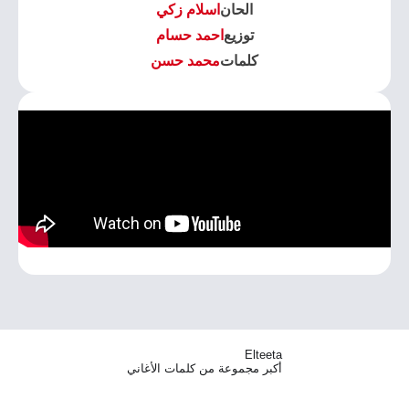
الحان
اسلام زكي
توزيع
احمد حسام
كلمات
محمد حسن
Elteeta
أكبر مجموعة من كلمات الأغاني