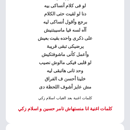
لو فى كلام أنساكى بيه
دنا لو لقيت حتى الكلام
برجع وأقول أنساكى ليه
آآه لسه فيا ماسيبتنيش
على ذكرى واحده بقيت بعيش
يرضيكى تبقى قريبة
وأعمل كأنى ماشوفتكيش
لو قلبى فيكى مالوش نصيب
وحد تانى هاتبقى ليه
خلينا أحسن ف الفراق
مش عايز أشوف اللحظة دى
كلمات اغنية بعد الغياب اسلام زكي
كلمات اغنية انا منستهاش تامر حسين و اسلام زكي