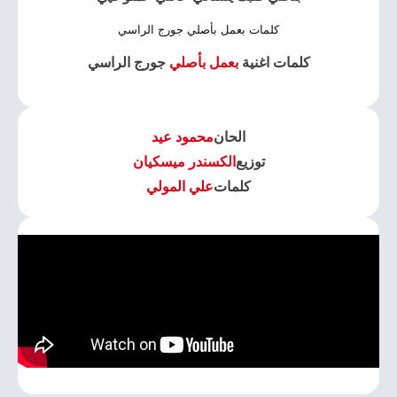
كلمات بعمل بأصلي جورج الراسي
كلمات اغنية
بعمل بأصلي
جورج الراسي
الحان
محمود عيد
توزيع
الكسندر ميسكيان
كلمات
علي المولي