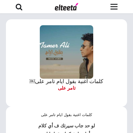
كلمات اغنية بقول ايام تامر على￼
تامر على
كلمات اغنية بقول ايام تامر على
لو حد جاب سيرتك ف أي كلام