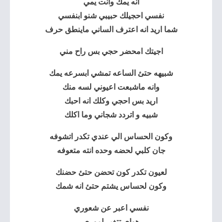
انه يمك وانت يمي
نفسي احجيلك حبيبي شنو ابنفسي
شما اريد انه اعترف الساني ماينطق حرف
اجيتك امحضر حجي بس راح مني
شبيهه حتئ الساعه تمشي ابسرعه يمك
وانه ماشبعت اعيوني لسه منك
اريد بس احجي وكلك انه احبك
شبيه و اتردد شجاني وما اكلك
وكون الحساس الي عندي تكدر اتشوفه
جان كلبي لحضه وحده انته متعوفه
لعيون تكدر كون تحضن حتئ حضنك
وكون لحساس يشتم حتئ انه شمك
نفسي اعبر عن شعوري
هواي تتغير اموري