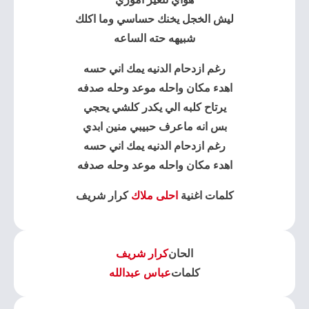
ليش الخجل يخنك حساسي وما اكلك
شبيهه حته الساعه
رغم ازدحام الدنيه يمك اني حسه
اهدء مكان واحله موعد وحله صدفه
يرتاح كلبه الي يكدر كلشي يحجي
بس انه ماعرف حبيبي منين ابدي
رغم ازدحام الدنيه يمك اني حسه
اهدء مكان واحله موعد وحله صدفه
كلمات اغنية
احلى ملاك
كرار شريف
الحان
كرار شريف
كلمات
عباس عبدالله