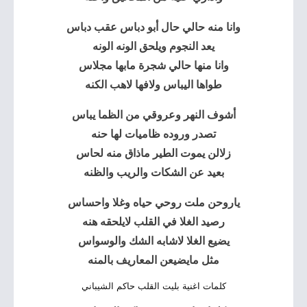
وانا منه حالي حال أبو دباس عقب دباس
يعد النجوم ويلحق الونه الونه
وانا منها حالي شجرة مابها مجلاس
طواها اليباس ولافها لاهب الكنه
أشوف النهر وعروقي من الظما يباس
تصدر وروده ظاميات لها حنه
زلالن يموت الطير ماذاق منه لحاس
بعيد عن الشكات والريب والظنه
ياروحن ملت روحي حياه وغلا واحساس
رصيد الغلا في القلب لايلحقه هنه
يضيع الغلا لاشابه الشك والوسواس
مثل مايضيعن المعاريف بالمنه
كلمات اغنية بليت القلب حاكم الشيباني