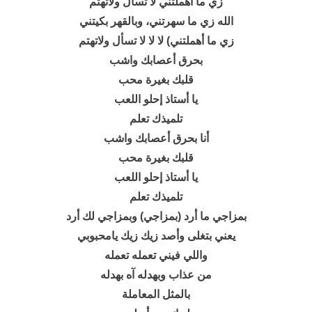
زي ما أهملتني لا تسأل ولاتهتم
الله زي ما سهرتني، وبالقهر بكيتني
زي ما أهملتني) لا لا لا تسأل ولاتهتم
بحرق أعصابك واشب
قلبك بغيرة محب
يا أستاذ إحلو اللعب
تلميذك تعلم
أنا بحرق أعصابك واشب
قلبك بغيرة محب
يا أستاذ إحلو اللعب
تلميذك تعلم
بمزاجي ما أرد (بمزاجي) وبمزاجي لك أرد
يعني بتغلى وأصد زيك زيك يامحبوبي
واللي فيني تعمله تعمله
من عذاب وبهدله آه بهدله
بالمثل المعاملة