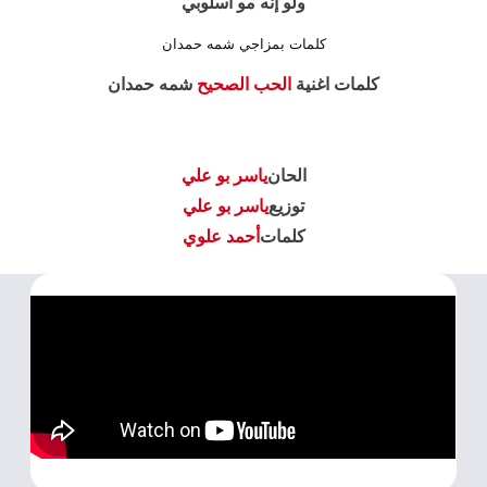
ولو إنه مو أسلوبي
كلمات بمزاجي شمه حمدان
كلمات اغنية
الحب الصحيح
شمه حمدان
الحان
ياسر بو علي
توزيع
ياسر بو علي
كلمات
أحمد علوي