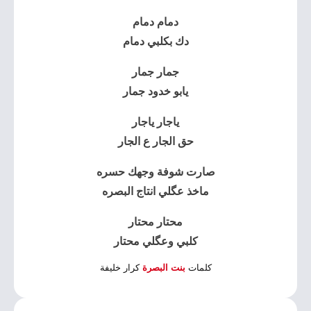
دمام دمام
دك بكلبي دمام
جمار جمار
يابو خدود جمار
ياجار ياجار
حق الجار ع الجار
صارت شوفة وجهك حسره
ماخذ عگلي انتاج البصره
محتار محتار
كلبي وعگلي محتار
كلمات
بنت البصرة
كرار خليفة