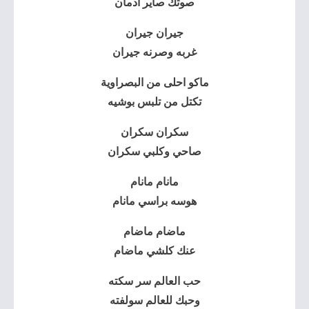
صوتك صاير ادمان
جيران جيران
غربه وصرنه جيران
ماكو احلى من البصراوية
تكتل من تلبس بوشيه
سكران سكران
صاحي وكلبي سكران
مانام مانام
هوسه براسي مانام
ماضام ماضام
عنك كلشي ماضام
حب العالم سر سكته
وحبك للعالم سولفته