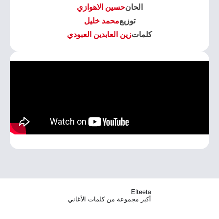
الحان
حسين الاهوازي
توزيع
محمد خليل
كلمات
زين العابدين العبودي
Elteeta
أكبر مجموعة من كلمات الأغاني