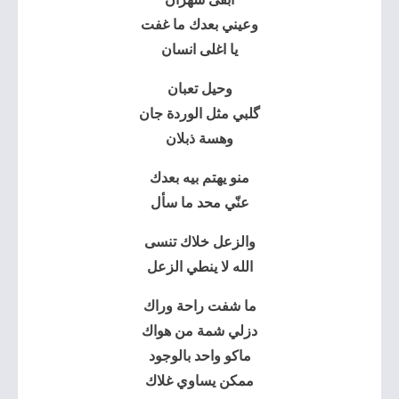
وعيني بعدك ما غفت
يا اغلى انسان
وحيل تعبان
گلبي مثل الوردة جان
وهسة ذبلان
منو يهتم بيه بعدك
عنّي محد ما سأل
والزعل خلاك تنسى
الله لا ينطي الزعل
ما شفت راحة وراك
دزلي شمة من هواك
ماكو واحد بالوجود
ممكن يساوي غلاك