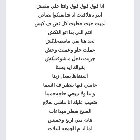
انا فوق فوق فوق وانتا علي مفيش
انتو ياهلافيت انا شايفيكوا نصاص
لميت جيت حطيت كل نص ف كيس
انتم اللي بداءتو النكش
لحد هنا بقي ماسمحلكش
عملت حلو وعملت وحش
جربت تفعل ماشوفتلكش
بقولك ايه يعمنا
المتغاظ يعمل زينا
عاملي فيها بتطير ف السما
وانتا ولا تييجي حاجةجمبنا
هتغيب عليك انا ماشي بعلاج
الصبح بفطر مهداءات
هابه مني اربع وخميس
اما انا م الجمعه للتلات