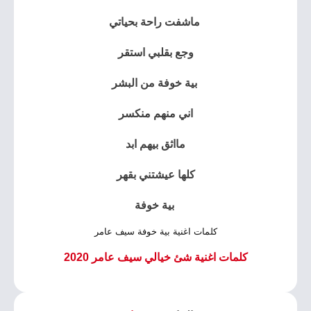
ماشفت راحة بحياتي
وجع بقلبي استقر
بية خوفة من البشر
اني منهم منكسر
مااثق بيهم ابد
كلها عيشتني بقهر
بية خوفة
كلمات اغنية بية خوفة سيف عامر
كلمات اغنية شئ خيالي سيف عامر 2020