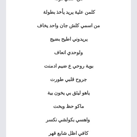
كلمن علية يريد يأخذ بطولة
⁦
من اسمي كلش جان واحد يخاف
يريدوني اطيح بضيج
ولوحدي انعاف
بوية
روحي ع ضيم ادمنت
جروح قلبي طورت
ياهو ليثق بي يخون بية
ماكو حظ وبخت
واهسي بكولشي نكسر
كافي اظل شابع قهر