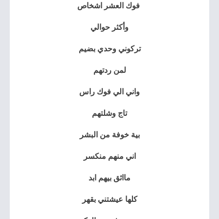
فوك العشر اشخاص
وأكثر حوالي
تركوني وحدي بضيم
لمن ردتهم
واني الي فوك راس
تاج وشلتهم⁦
بية خوفة من البشر
اني منهم منكسر
مااثق بيهم ابد
كلها عيشتني بقهر