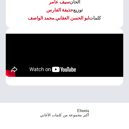
الحان
سيف عامر
توزيع
حذيفة الفارس
كلمات
ابو الحسن العقابي
,
محمد الواصف
Elteeta
أكبر مجموعة من كلمات الأغاني