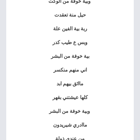
وبية خوفة من الوكت
حيل منة تعقدت
ربة بية الفين علة
وبس ع طيب كدر
بية خوفة من البشر
اني منهم منكسر
مااثق بيهم ابد
كلها عيشتني بقهر
وبية خوفة من البشر
ماادري شيريدون
من عندي ذولة