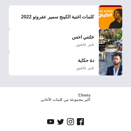
كلمات اغنية الكينج سمير عفروتو 2022
خلتني احس
تامر عاشور
دة حكاية
تامر عاشور
Elteeta
أكبر مجموعة من كلمات الأغاني