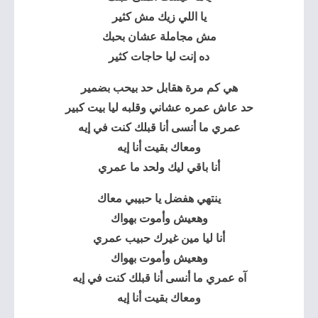
يا اللي زيك مش كثير
مش مجاملة عشان بحبك
ده إنت ليا حاجات كثير
هي كم مرة هقابل حد بيحب بضمير
حد عاش عمره عشاني وقلبه ليا بيت كبير
عمري ما أنسى أنا قبلك كنت في إيه
ومعاك بقيت أنا إيه
أنا باقي ليك ولحد ما عمري
ينتهي هفضل يا حبيبي معاك
وهعيش وأموت بهواك
أنا ليا مين غيرك حبيب عمري
وهعيش وأموت بهواك
آه عمري ما أنسى أنا قبلك كنت في إيه
ومعاك بقيت أنا إيه