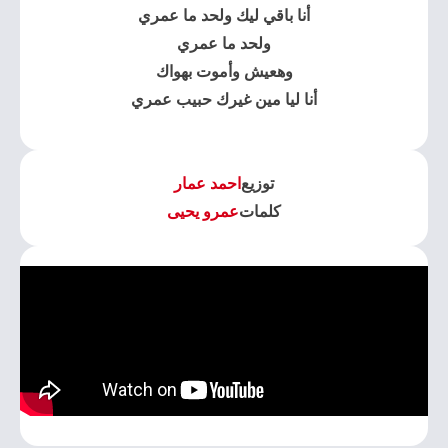
أنا باقي ليك ولحد ما عمري
ولحد ما عمري
وهعيش وأموت بهواك
أنا ليا مين غيرك حبيب عمري
توزيع
احمد عمار
كلمات
عمرو يحيى