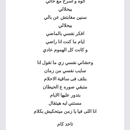
اتوه و اسرح مع حالي
بيحلالي
سنين مغابتش عن بالي
بيحلالي
افكر نفسي بالماضي
ايام ما كنت انا راضي
و كانت كل الهموم عادي
وحشاني نفسي زي ما تقول انا
سايب نفسي من زمان
بتلف فى ساقية الاحلام
متبقي صوره ع الحيطان
بتدور عليها الايام
مستني ايه هيتقال
انا اللى فيا يا زمن ميتحكيش بكلام
تاخد كام