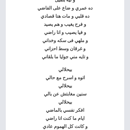
ده عمري و ضاع على الفاضي
ده قلبي و مات هنا قصادي
و فرح يغيب و هم يصيد
و فيا يصيب و انا راضي
و ملهي فى سكه وخداني
و غرقان وسط احزاني
و تايه مني جوايا ما بلقاني
بيحلالي
اتوه و اسرح مع حالي
بيحلالي
سنين مغابتش عن بالي
بيحلالي
افكر نفسي بالماضي
ايام ما كنت انا راضي
و كانت كل الهموم عادي