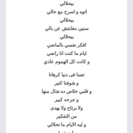
بيحلالي
اتوه و اسرح مع حالي
بيحلالي
سنين مغابتش عن بالي
بيحلالي
افكر نفسي بالماضي
ايام ما كنت انا راضي
و كانت كل الهموم عادي
تعبنا فى دنيا كرهانا
و شوفنا كتير
و قلبي خلاص ده شال منها
و جرحه كبير
ولا برتاح ولا بهدى
من التفكير
و ليه الايام ما تحلالي
و ليه بتميل