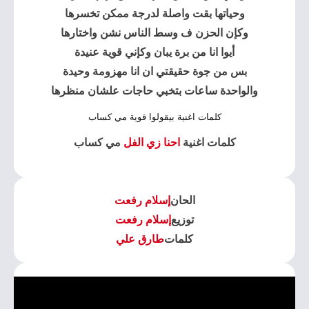
وحياتها بقت واصلة لدرجة ممكن تخسرها
وكإن الحزن ف وسط الناس نشن واختارها
أيوا انا من برة يبان وكإني قوية عنيدة
بس من جوة حقيقتي ان انا مهزومة وحيدة
والواحدة ساعات بتخبي حاجات علشان منظرها
كلمات اغنية بيقولوا قوية مي كساب
كلمات اغنية
احنا زي الفل
مي كساب
الحان
إسلام رفعت
توزيع
إسلام رفعت
كلمات
طارق علي