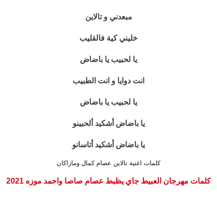
مبعدني و تالاين
خليني كية فالقليب
يا لحبيب يا باضاض
انت دوايا و انت الطبيب
يا لحبيب يا باضاض
يا باضاض أشكيد ألحبينو
يا باضاض أشكيد أتاسانو
كلمات اغنية تالاين عصام كمال ومازاكان
كلمات مهرجان العبيط جاي يظبط عصام صاصا واحمد موزه 2021