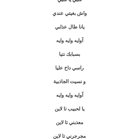
واش بغيتي عندي
يانا طال عذابي
آوايه وايه وايه
بسبابك نتيا
راسي داخ عليا
و نسيت الجاذبية
آوايه وايه وايه
يا لحبيب تا لاين
معذبني تا لاين
مجرجرني تا لاين