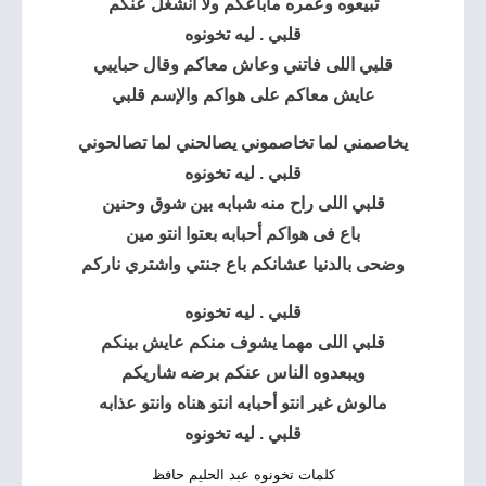
تبيعوه وعمره ماباعكم ولا انشغل عنكم
قلبي . ليه تخونوه
قلبي اللى فاتني وعاش معاكم وقال حبايبي
عايش معاكم على هواكم والإسم قلبي
يخاصمني لما تخاصموني يصالحني لما تصالحوني
قلبي . ليه تخونوه
قلبي اللى راح منه شبابه بين شوق وحنين
باع فى هواكم أحبابه بعتوا انتو مين
وضحى بالدنيا عشانكم باع جنتي واشتري ناركم
قلبي . ليه تخونوه
قلبي اللى مهما يشوف منكم عايش بينكم
ويبعدوه الناس عنكم برضه شاريكم
مالوش غير انتو أحبابه انتو هناه وانتو عذابه
قلبي . ليه تخونوه
كلمات تخونوه عبد الحليم حافظ