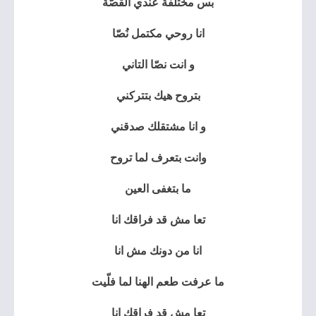
بس مختلفة عندي القصّة
انا روحي مكتمل نُصّا
و انت نصّا التاني
بتروح هيك بتتركني
و انا مشتقلك صدقني
وانت بتعرف لما تروح
ما بتغفى العين
تعا مش قد فراقك انا
انا من دونك مش انا
ما عرفت طعم الهنا لما فلّيت
تعا مش قد فراقك انا