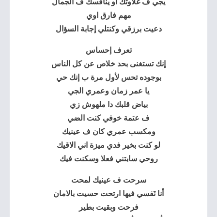
يجي ف غلاوتك أو ينافسك ف الجمال
مهم فارق اوي
دعيت برزقي وكنتلي إجابة السؤال
تعرف إحساس
إنك تستغنى بحد خلاص عن كل الناس
بوجوده تحس لأول مرة ب إنك حي
يا عمر زمان وعمري الجي
بياض قلبك دا ملهوش زي
ف عتمة خوفي كنت الضي
ومكسب عمري كان ف عينيك
لو كنت بخير فدي ميزة اني الاقيك
روحي سابتني فعلا وسكنت فيك
سرحت ف عينيك لمحت
أنا نَفسي فيها ارتحت حسيت بالامان
فرحت وبقيت بطير