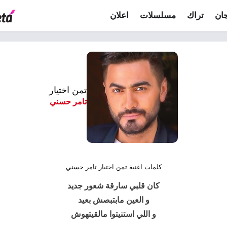
ان
تراك
مسلسلات
اعلان
تمن اختيار
تامر حسني
كلمات اغنية تمن اختيار تامر حسني
كان قلبي سارقة شعور جديد
و العين مابتبصش بعيد
و اللي استنيتوا مالقيتهوش