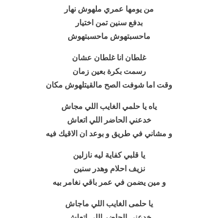
من يومها عمري ملهوش نهار
بدفع سنين تمن اختيار
ماحسبتهوش ماحسبتهوش
غلطان انا غلطان عشان
رسمت بكرة بعين زمان
وقت اما شوفت الصح مالقيتلهوش مكان
ياه يا حلمي الغايب اللي مجاش
خدعني الحاضر اللي اتعاش
و مشاني في طريق و بوعد ان الاقيك فيه
يا قلبي كفاية ليه نازلين
نزيف احلام وهدر سنين
و مين يضمن في عمر باقي نغامر بيه
يا حلمى الغايب اللي ماجاش
خدعني الحاضر اللي اتعاش