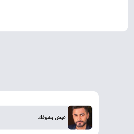
عيش بشوقك