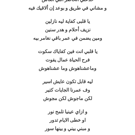
و مشاني في طريق و بوعد إن ألاقيك فيه
يا قلبى كفاية ليه نازلين
نزيف أحلام و هدر سنين
ومين يضمن في عمر باقي نغامر بيه
يا قلبي انت فين كفاياك سكوت
فرح الحياة عمال يفوت
وماعشناهوش وما عشناهوش
ليه قابل تكون عايش اسير
وف عمرنا الجايات كتير
لكن ماجوش لكن مجوش
و ازاي عينيا تلمح نور
او خطى الايام تدور
و مبني بيني و بينها سور